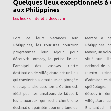
Quelques lieux exceptionnels à 
aux Philippines
Les lieux d’intérêt à découvrir
Lors de leurs vacances aux
Mettre à pr
Philippines, les touristes pourront
Philippines p
programmer leur séjour pour
Mayon, un volca
découvrir Boracay, la petite île de
situé sur Lil
l’archipel des Vasayas. Cette
national de la
destination de villégiature est un lieu
Puerto Princ
qui convient aux amateurs de plongée
d’admirer les ri
en scaphandre autonome. Ce lieu est
spéléologie.
idéal pour les amateurs de kitesurf,
découvrir du
les amoureux qui recherchent une
villégiature a
destination paisible pour une lune de
Enchanted 