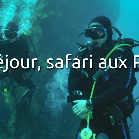
sière aux philip