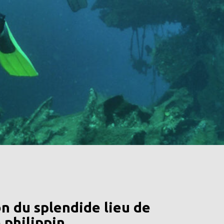
n du splendide lieu de
 philippin