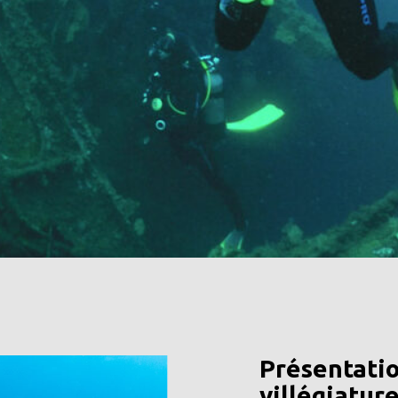
Présentatio
villégiature