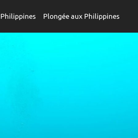
Philippines
Plongée aux Philippines