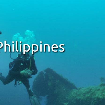
pines