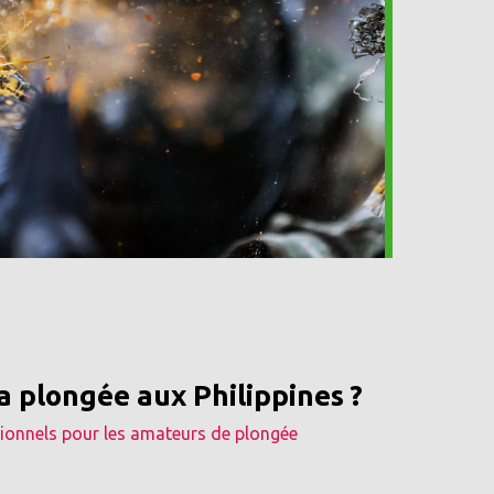
la plongée aux Philippines ?
tionnels pour les amateurs de plongée