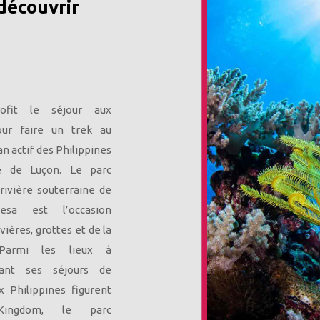
découvrir
ofit le séjour aux
our faire un trek au
n actif des Philippines
le de Luçon. Le parc
 rivière souterraine de
esa est l’occasion
vières, grottes et de la
 Parmi les lieux à
rant ses séjours de
ux Philippines figurent
Kingdom, le parc