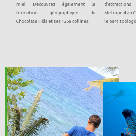
miel. Découvrez également la
d’attraction
formation géographique du
Metropolitan C
Chocolate Hills et ses 1268 collines.
le parc zoologi