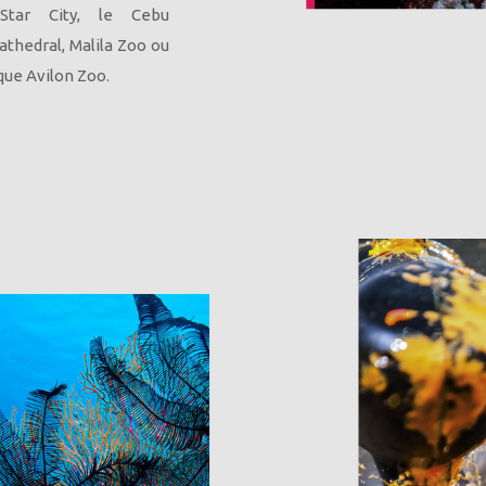
s Star City, le Cebu
athedral, Malila Zoo ou
que Avilon Zoo.