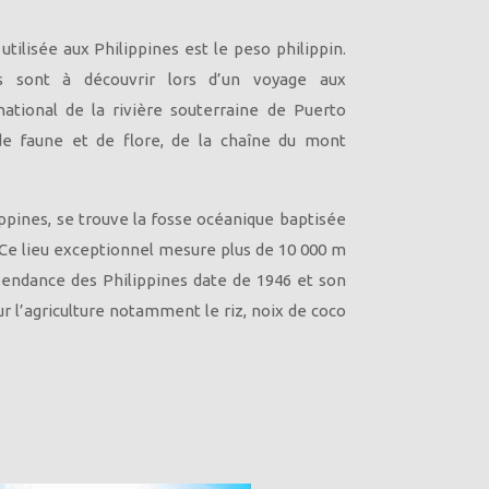
tilisée aux Philippines est le peso philippin.
es sont à découvrir lors d’un voyage aux
 national de la rivière souterraine de Puerto
 de faune et de flore, de la chaîne du mont
lippines, se trouve la fosse océanique baptisée
 Ce lieu exceptionnel mesure plus de 10 000 m
pendance des Philippines date de 1946 et son
 l’agriculture notamment le riz, noix de coco