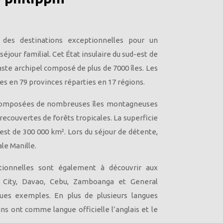
 des destinations exceptionnelles pour un
éjour familial. Cet État insulaire du sud-est de
aste archipel composé de plus de 7000 îles. Les
es en 79 provinces réparties en 17 régions.
 composées de nombreuses îles montagneuses
recouvertes de forêts tropicales. La superficie
 est de 300 000 km². Lors du séjour de détente,
ale Manille.
ptionnelles sont également à découvrir aux
n City, Davao, Cebu, Zamboanga et General
ues exemples. En plus de plusieurs langues
ins ont comme langue officielle l’anglais et le