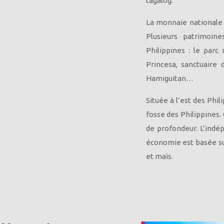
tagalog.
La monnaie nationale u
Plusieurs patrimoin
Philippines : le parc
Princesa, sanctuaire
Hamiguitan…
Située à l’est des Phi
fosse des Philippines.
de profondeur. L’indé
économie est basée sur
et maïs.